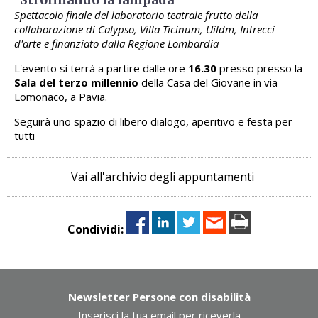
Spettacolo finale del laboratorio teatrale frutto della
collaborazione di Calypso, Villa Ticinum, Uildm, Intrecci
d'arte e finanziato dalla Regione Lombardia
L'evento si terrà a partire dalle ore
16.30
presso presso la
Sala del terzo millennio
della Casa del Giovane in via
Lomonaco, a Pavia.
Seguirà uno spazio di libero dialogo, aperitivo e festa per
tutti
Vai all'archivio degli appuntamenti
Condividi:
Newsletter Persone con disabilità
Inserisci la tua email per riceverla