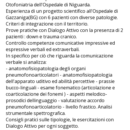
Otofoniatria dell'Ospedale di Niguarda.
Esperienza di un progetto scientifico all'Ospedale di
Gazzaniga(BG) con 6 pazienti con diverse patologie.
Criteri di integrazione con il territorio.
Prove pratiche con Dialogo Attivo con la presenza di 2
pazienti : down e trauma cranico.
Controllo competenze comunicative impressive ed
espressive verbali ed extraverbali.
In specifico per ciò che riguarda la comunicazione
verbale si analizza:
- anatomofisiopatologia degli organi
pneumofonoarticolatori - anatomofisiopatologia
dell'apparato uditivo ed abilità percettive - prassie
bucco-linguali - esame fonematico (articolazione e
coarticolazione dei fonemi ) - aspetti melodico-
prosodici dellinguaggio - valutazione accordo
pneumofonoarticolatorio - livello frastico. Analisi
strumentale spettrografica.
Consigli pratici sulle tipologie, le esercitazioni con
Dialogo Attivo per ogni soggetto.