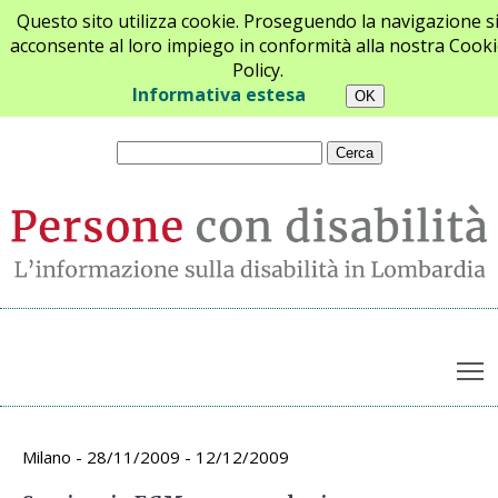
Questo sito utilizza cookie. Proseguendo la navigazione s
acconsente al loro impiego in conformità alla nostra Cooki
Policy.
Chi siamo
Newsletter
Contatti
Informativa estesa
T
Archivio appuntamenti
Milano - 28/11/2009 - 12/12/2009