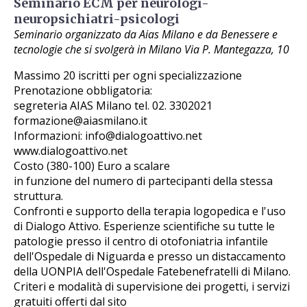
Seminario ECM per neurologi-
neuropsichiatri-psicologi
Seminario organizzato da Aias Milano e da Benessere e
tecnologie che si svolgerà in Milano Via P. Mantegazza, 10
Massimo 20 iscritti per ogni specializzazione
Prenotazione obbligatoria:
segreteria AIAS Milano tel. 02. 3302021
formazione@aiasmilano.it
Informazioni: info@dialogoattivo.net
www.dialogoattivo.net
Costo (380-100) Euro a scalare
in funzione del numero di partecipanti della stessa
struttura.
Confronti e supporto della terapia logopedica e l'uso
di Dialogo Attivo. Esperienze scientifiche su tutte le
patologie presso il centro di otofoniatria infantile
dell'Ospedale di Niguarda e presso un distaccamento
della UONPIA dell'Ospedale Fatebenefratelli di Milano.
Criteri e modalità di supervisione dei progetti, i servizi
gratuiti offerti dal sito