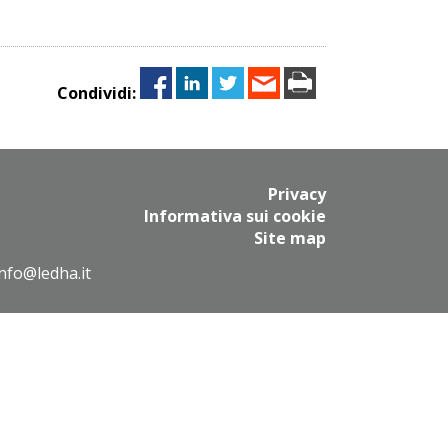
Condividi:
Privacy
Informativa sui cookie
Site map
info@ledha.it