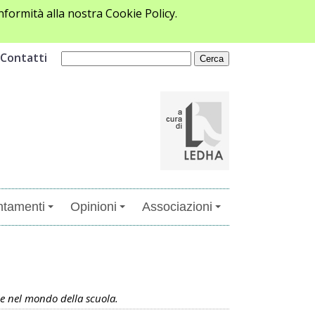
formità alla nostra Cookie Policy.
Contatti
tamenti
Opinioni
Associazioni
ile nel mondo della scuola.