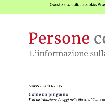
Questo sito utilizza cookie. Pr
Archivio appunta
Milano - 24/03/2006
Come un pinguino
E' in distribuzione da oggi nelle librerie: "Come 