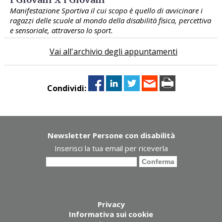
Manifestazione Sportiva il cui scopo è quello di avvicinare i
ragazzi delle scuole al mondo della disabilità fisica, percettiva
e sensoriale, attraverso lo sport.
Vai all'archivio degli appuntamenti
Condividi:
Newsletter Persone con disabilità
Inserisci la tua email per riceverla
Privacy
Informativa sui cookie