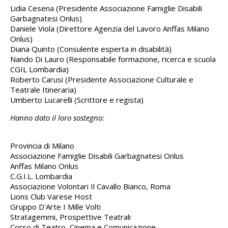
Lidia Cesena (Presidente Associazione Famiglie Disabili
Garbagnatesi Onlus)
Daniele Viola (Direttore Agenzia del Lavoro Anffas Milano
Onlus)
Diana Quinto (Consulente esperta in disabilità)
Nando Di Lauro (Responsabile formazione, ricerca e scuola
CGIL Lombardia)
Roberto Carusi (Presidente Associazione Culturale e
Teatrale Itineraria)
Umberto Lucarelli (Scrittore e regista)
Hanno dato il loro sostegno:
Provincia di Milano
Associazione Famiglie Disabili Garbagnatesi Onlus
Anffas Milano Onlus
C.G.I.L. Lombardia
Associazione Volontari Il Cavallo Bianco, Roma
Lions Club Varese Host
Gruppo D'Arte I Mille Volti
Stratagemmi, Prospettive Teatrali
Corso di Teatro, Cinema e Comunicazione