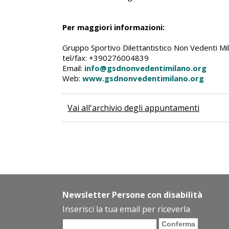
Per maggiori informazioni:
Gruppo Sportivo Dilettantistico Non Vedenti Mi
tel/fax: +390276004839
Email:
info@gsdnonvedentimilano.org
Web:
www.gsdnonvedentimilano.org
Vai all'archivio degli appuntamenti
Newsletter Persone con disabilità
Inserisci la tua email per riceverla