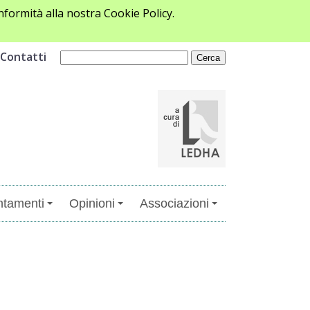
formità alla nostra Cookie Policy.
Contatti
tamenti
Opinioni
Associazioni