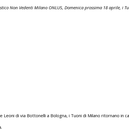
istico Non Vedenti Milano ONLUS, Domenica prossima 18 aprile, i Tu
Leoni di via Bottonelli a Bologna, i Tuoni di Milano ritornano in 
a.