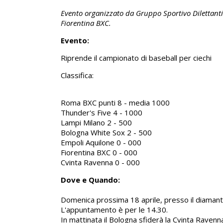
Evento organizzato da Gruppo Sportivo Dilettant
Fiorentina BXC.
Evento:
Riprende il campionato di baseball per ciechi
Classifica:
Roma BXC punti 8 - media 1000
Thunder's Five 4 - 1000
Lampi Milano 2 - 500
Bologna White Sox 2 - 500
Empoli Aquilone 0 - 000
Fiorentina BXC 0 - 000
Cvinta Ravenna 0 - 000
Dove e Quando:
Domenica prossima 18 aprile, presso il diamante 
L'appuntamento è per le 14.30.
In mattinata il Bologna sfiderà la Cvinta Ravenn