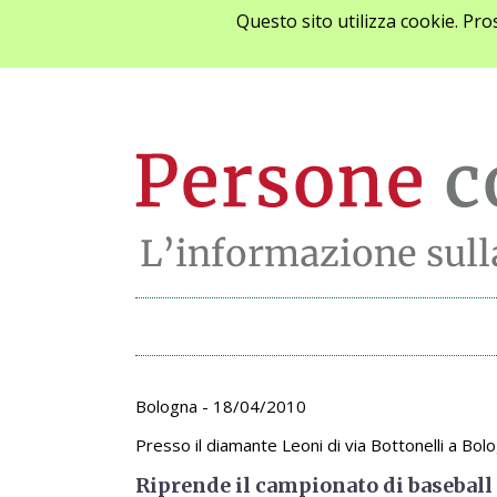
Questo sito utilizza cookie. Pr
Archivio appunta
Bologna - 18/04/2010
Presso il diamante Leoni di via Bottonelli a Bol
Riprende il campionato di baseball 