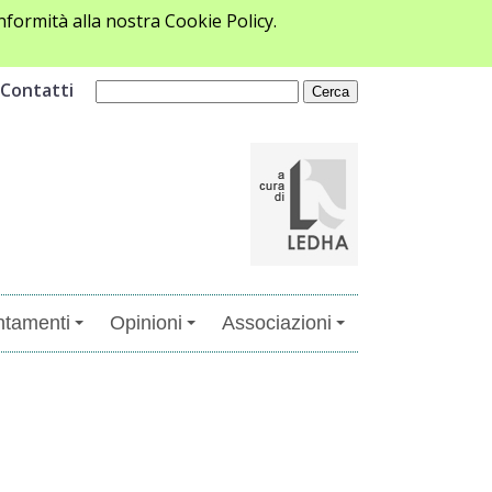
formità alla nostra Cookie Policy.
Contatti
tamenti
Opinioni
Associazioni