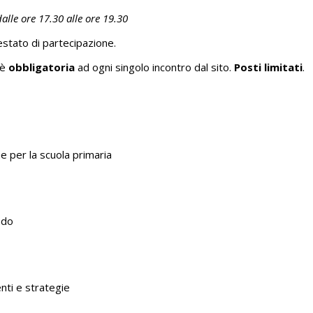
alle ore 17.30 alle ore 19.30
testato di partecipazione.
è
obbligatoria
ad ogni singolo incontro dal sito.
Posti limitati
.
che per la scuola primaria
ado
nti e strategie