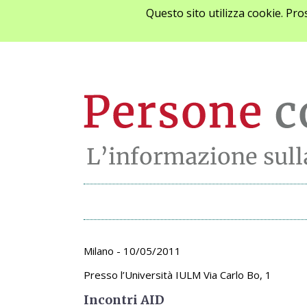
Questo sito utilizza cookie. Pr
Archivio appunta
Milano - 10/05/2011
Presso l’Università IULM Via Carlo Bo, 1
Incontri AID