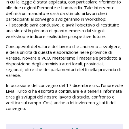
in cui la legge è stata applicata, con particolare riferimento
alle due regioni Piemonte e Lombardia. Tale intervento
definirà un mandato e sarà da stimolo ai lavori che i
partecipanti al convegno svolgeranno in Workshop;
- il secondo sarà conclusivo, e avrà l'obiettivo di restituire
una sintesi in plenaria di quanto emerso dai singoli
workshop e indicare realistiche prospettive future.
Consapevoli del valore del lavoro che andremo a svolgere,
e della unicità di questa elaborazione nelle province di
Varese, Novara e VCO, metteremo il materiale prodotto a
disposizione degli amministratori locali, provinciali,
regionali, oltre che dei parlamentari eletti nella provincia di
Varese.
In occasione del convegno del 17 dicembre u.s., l'onorevole
Livia Turco ci ha esortati a continuare e a tenerla informata
circa gli sviluppi del nostro lavoro di studio, confronto e
verifica sul campo. Così, anche a lei invieremo gli atti del
convegno.