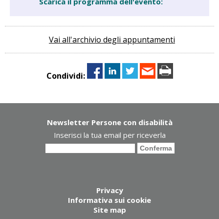
Scarica il programma dell'evento:
Vai all'archivio degli appuntamenti
Condividi:
Newsletter Persone con disabilità
Inserisci la tua email per riceverla
Privacy
Informativa sui cookie
Site map