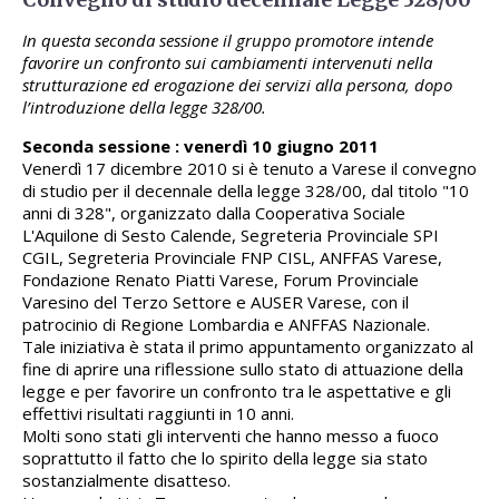
In questa seconda sessione il gruppo promotore intende
favorire un confronto sui cambiamenti intervenuti nella
strutturazione ed erogazione dei servizi alla persona, dopo
l’introduzione della legge 328/00.
Seconda sessione : venerdì 10 giugno 2011
Venerdì 17 dicembre 2010 si è tenuto a Varese il convegno
di studio per il decennale della legge 328/00, dal titolo "10
anni di 328", organizzato dalla Cooperativa Sociale
L'Aquilone di Sesto Calende, Segreteria Provinciale SPI
CGIL, Segreteria Provinciale FNP CISL, ANFFAS Varese,
Fondazione Renato Piatti Varese, Forum Provinciale
Varesino del Terzo Settore e AUSER Varese, con il
patrocinio di Regione Lombardia e ANFFAS Nazionale.
Tale iniziativa è stata il primo appuntamento organizzato al
fine di aprire una riflessione sullo stato di attuazione della
legge e per favorire un confronto tra le aspettative e gli
effettivi risultati raggiunti in 10 anni.
Molti sono stati gli interventi che hanno messo a fuoco
soprattutto il fatto che lo spirito della legge sia stato
sostanzialmente disatteso.