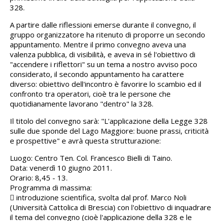
328.
A partire dalle riflessioni emerse durante il convegno, il
gruppo organizzatore ha ritenuto di proporre un secondo
appuntamento. Mentre il primo convegno aveva una
valenza pubblica, di visibilità, e aveva in sé l'obiettivo di
"accendere i riflettori" su un tema a nostro avviso poco
considerato, il secondo appuntamento ha carattere
diverso: obiettivo dell'incontro è favorire lo scambio ed il
confronto tra operatori, cioè tra le persone che
quotidianamente lavorano "dentro" la 328.
Il titolo del convegno sarà: "L'applicazione della Legge 328
sulle due sponde del Lago Maggiore: buone prassi, criticità
e prospettive" e avrà questa strutturazione:
Luogo: Centro Ten. Col. Francesco Bielli di Taino.
Data: venerdì 10 giugno 2011.
Orario: 8,45 - 13.
Programma di massima:
 introduzione scientifica, svolta dal prof. Marco Noli
(Università Cattolica di Brescia) con l'obiettivo di inquadrare
il tema del convegno (cioè l'applicazione della 328 e le