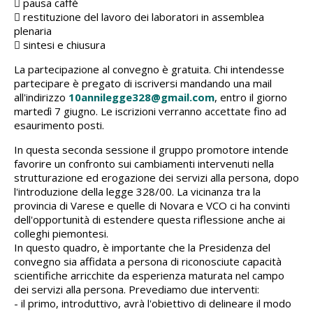
 pausa caffè
 restituzione del lavoro dei laboratori in assemblea
plenaria
 sintesi e chiusura
La partecipazione al convegno è gratuita. Chi intendesse
partecipare è pregato di iscriversi mandando una mail
all'indirizzo
10annilegge328@gmail.com
, entro il giorno
martedì 7 giugno. Le iscrizioni verranno accettate fino ad
esaurimento posti.
In questa seconda sessione il gruppo promotore intende
favorire un confronto sui cambiamenti intervenuti nella
strutturazione ed erogazione dei servizi alla persona, dopo
l'introduzione della legge 328/00. La vicinanza tra la
provincia di Varese e quelle di Novara e VCO ci ha convinti
dell'opportunità di estendere questa riflessione anche ai
colleghi piemontesi.
In questo quadro, è importante che la Presidenza del
convegno sia affidata a persona di riconosciute capacità
scientifiche arricchite da esperienza maturata nel campo
dei servizi alla persona. Prevediamo due interventi:
- il primo, introduttivo, avrà l'obiettivo di delineare il modo