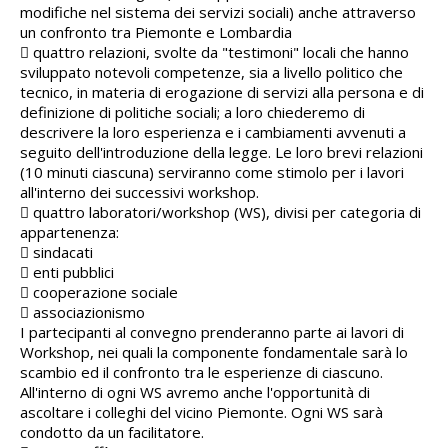
modifiche nel sistema dei servizi sociali) anche attraverso
un confronto tra Piemonte e Lombardia
 quattro relazioni, svolte da "testimoni" locali che hanno
sviluppato notevoli competenze, sia a livello politico che
tecnico, in materia di erogazione di servizi alla persona e di
definizione di politiche sociali; a loro chiederemo di
descrivere la loro esperienza e i cambiamenti avvenuti a
seguito dell'introduzione della legge. Le loro brevi relazioni
(10 minuti ciascuna) serviranno come stimolo per i lavori
all'interno dei successivi workshop.
 quattro laboratori/workshop (WS), divisi per categoria di
appartenenza:
 sindacati
 enti pubblici
 cooperazione sociale
 associazionismo
I partecipanti al convegno prenderanno parte ai lavori di
Workshop, nei quali la componente fondamentale sarà lo
scambio ed il confronto tra le esperienze di ciascuno.
All'interno di ogni WS avremo anche l'opportunità di
ascoltare i colleghi del vicino Piemonte. Ogni WS sarà
condotto da un facilitatore.