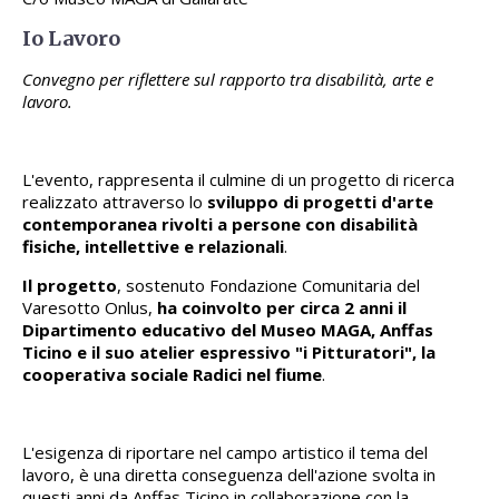
Io Lavoro
Convegno per riflettere sul rapporto tra disabilità, arte e
lavoro.
L'evento, rappresenta il culmine di un progetto di ricerca
realizzato attraverso lo
sviluppo di progetti d'arte
contemporanea rivolti a persone con disabilità
fisiche, intellettive e relazionali
.
Il progetto
, sostenuto Fondazione Comunitaria del
Varesotto Onlus,
ha coinvolto per circa 2 anni il
Dipartimento educativo del Museo MAGA, Anffas
Ticino e il suo atelier espressivo "i Pitturatori", la
cooperativa sociale Radici nel fiume
.
L'esigenza di riportare nel campo artistico il tema del
lavoro, è una diretta conseguenza dell'azione svolta in
questi anni da Anffas Ticino in collaborazione con la