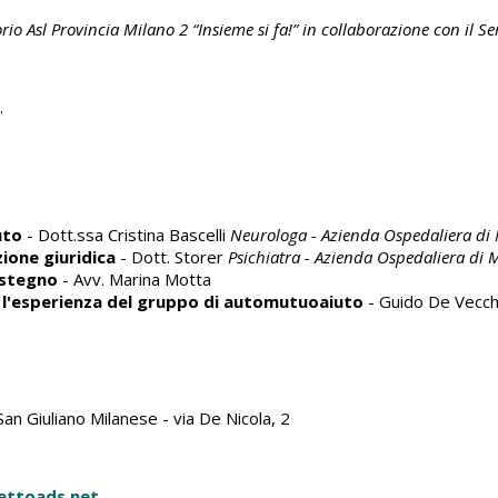
io Asl Provincia Milano 2 “Insieme si fa!” in collaborazione con il S
.
uto
- Dott.ssa Cristina Bascelli
Neurologa - Azienda Ospedaliera di
zione giuridica
- Dott. Storer
Psichiatra - Azienda Ospedaliera di
ostegno
- Avv. Marina Motta
 l'esperienza del gruppo di automutuoaiuto
- Guido De Vecch
n Giuliano Milanese - via De Nicola, 2
ettoads.net