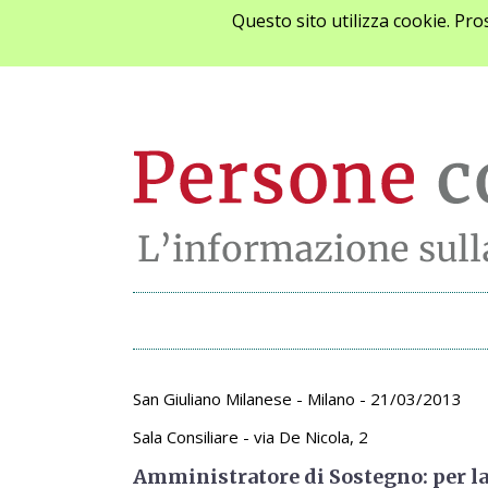
Questo sito utilizza cookie. Pr
Archivio appunta
San Giuliano Milanese - Milano - 21/03/2013
Sala Consiliare - via De Nicola, 2
Amministratore di Sostegno: per la 