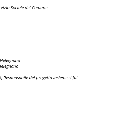
ervizio Sociale del Comune
 Melegnano
 Melegnano
i,
Responsabile del progetto Insieme si fa!