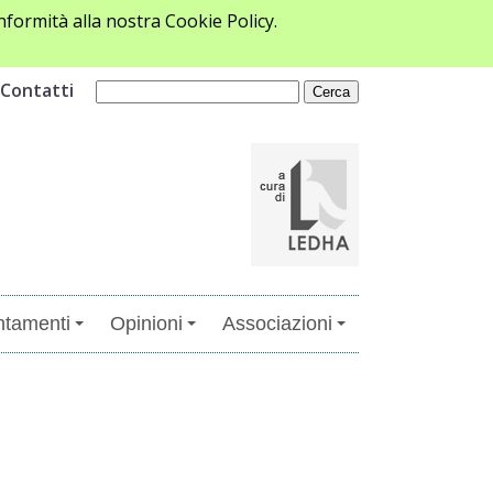
formità alla nostra Cookie Policy.
Contatti
tamenti
Opinioni
Associazioni