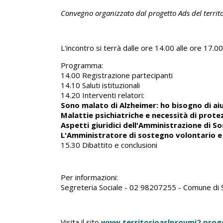
Convegno organizzato dal progetto Ads del territor
L'incontro si terrà dalle ore 14.00 alle ore 17.00
Programma:
14.00 Registrazione partecipanti
14.10 Saluti istituzionali
14.20 Interventi relatori:
Sono malato di Alzheimer: ho bisogno di ai
Malattie psichiatriche e necessità di prote
Aspetti giuridici dell'Amministrazione di S
L'Amministratore di sostegno volontario e
15.30 Dibattito e conclusioni
Per informazioni:
Segreteria Sociale - 02 98207255 - Comune di Sa
Visita il sito
www.territorioaslprovmi2.prog