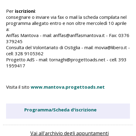
Per
iscrizioni
:
consegnare o inviare via fax o mail la scheda compilata nel
programma allegato entro e non oltre mercoledì 10 aprile
a:
Anffas Mantova - mail: anffas@anffasmantova.it - Fax: 0376
379245
Consulta del Volontariato di Ostiglia - mail: movia@libero.it -
cell: 328 9105362
Progetto AdS - mail: tornaghi@progettoads.net - cell. 393
1959417
Visita il sito
www.mantova.progettoads.net
Programma/Scheda d'iscrizione
Vai all'archivio degli appuntamenti