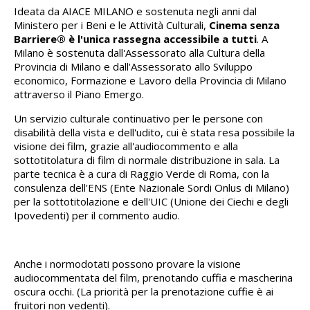
Ideata da AIACE MILANO e sostenuta negli anni dal
Ministero per i Beni e le Attività Culturali,
Cinema senza
Barriere® è l'unica rassegna accessibile a tutti
. A
Milano è sostenuta dall'Assessorato alla Cultura della
Provincia di Milano e dall'Assessorato allo Sviluppo
economico, Formazione e Lavoro della Provincia di Milano
attraverso il Piano Emergo.
Un servizio culturale continuativo per le persone con
disabilità della vista e dell'udito, cui è stata resa possibile la
visione dei film, grazie all'audiocommento e alla
sottotitolatura di film di normale distribuzione in sala. La
parte tecnica è a cura di Raggio Verde di Roma, con la
consulenza dell'ENS (Ente Nazionale Sordi Onlus di Milano)
per la sottotitolazione e dell'UIC (Unione dei Ciechi e degli
Ipovedenti) per il commento audio.
Anche i normodotati possono provare la visione
audiocommentata del film, prenotando cuffia e mascherina
oscura occhi. (La priorità per la prenotazione cuffie è ai
fruitori non vedenti).