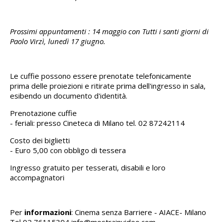
Prossimi appuntamenti : 14 maggio con Tutti i santi giorni di
Paolo Virzì, lunedì 17 giugno.
Le cuffie possono essere prenotate telefonicamente
prima delle proiezioni e ritirate prima dell'ingresso in sala,
esibendo un documento d'identità.
Prenotazione cuffie
- feriali: presso Cineteca di Milano tel. 02 87242114
Costo dei biglietti
- Euro 5,00 con obbligo di tessera
Ingresso gratuito per tesserati, disabili e loro
accompagnatori
Per
informazioni
: Cinema senza Barriere - AIACE- Milano
Tel 02 76115394 info@mostrainvideo.com -