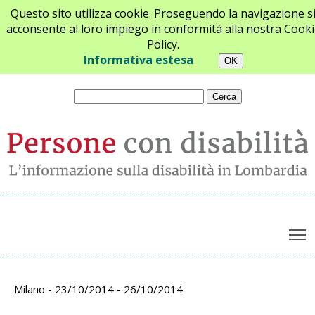
Questo sito utilizza cookie. Proseguendo la navigazione s
acconsente al loro impiego in conformità alla nostra Cooki
Policy.
Chi siamo
Newsletter
Contatti
Informativa estesa
T
Archivio appuntamenti
Milano - 23/10/2014 - 26/10/2014