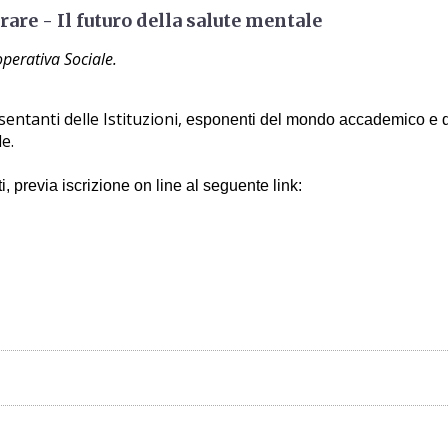
are - Il futuro della salute mentale
erativa Sociale.
entanti delle Istituzioni,
esponenti del mondo accademico e de
e.
i, previa iscrizione on line al seguente link: