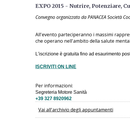
EXPO 2015 - Nutrire, Potenziare, Cur
Convegno organizzato da PANACEA Società Coop
​All'evento parteciperanno i massimi rappres
che operano nell'ambito della salute mental
​L'iscrizione è gratuita fino ad esaurimento post
ISCRIVITI ON LINE
Per informazioni:
Segreteria Motore Sanità
+39 327 8920962
Vai all'archivio degli appuntamenti