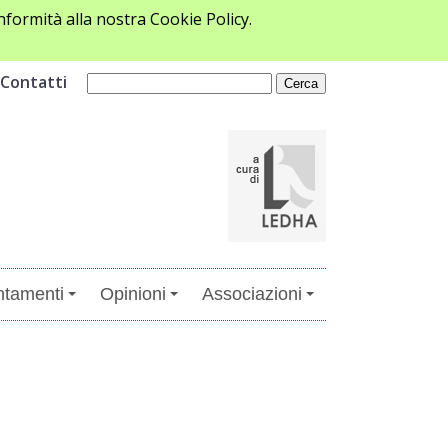
formità alla nostra Cookie Policy.
Contatti
tamenti
Opinioni
Associazioni