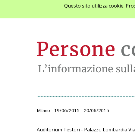
Questo sito utilizza cookie. Pr
Archivio appunta
Milano - 19/06/2015 - 20/06/2015
Auditorium Testori - Palazzo Lombardia Via