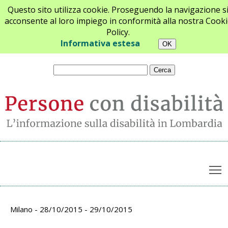
Questo sito utilizza cookie. Proseguendo la navigazione s
acconsente al loro impiego in conformità alla nostra Cooki
Policy.
Chi siamo
Newsletter
Contatti
Informativa estesa
T
Archivio appuntamenti
Milano - 28/10/2015 - 29/10/2015