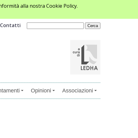
formità alla nostra Cookie Policy.
Contatti
tamenti
Opinioni
Associazioni