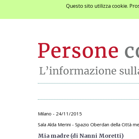
Questo sito utilizza cookie. Pr
Archivio appunta
Milano - 24/11/2015
Sala Alda Merini - Spazio Oberdan della Città me
Mia madre (di Nanni Moretti)