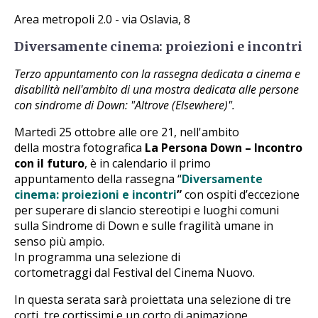
Area metropoli 2.0 - via Oslavia, 8
Diversamente cinema: proiezioni e incontri
Terzo appuntamento con la rassegna dedicata a cinema e
disabilità nell'ambito di una mostra dedicata alle persone
con sindrome di Down: "Altrove (Elsewhere)".
Martedì 25 ottobre alle ore 21, nell'ambito
della mostra fotografica
La Persona Down – Incontro
con il futuro
, è in calendario il primo
appuntamento della rassegna “
Diversamente
cinema: proiezioni e incontri
”
con ospiti d’eccezione
per superare di slancio stereotipi e luoghi comuni
sulla Sindrome di Down e sulle fragilità umane in
senso più ampio.
In programma una selezione di
cortometraggi dal Festival del Cinema Nuovo.
In questa serata sarà proiettata una selezione di tre
corti, tre cortissimi e un corto di animazione