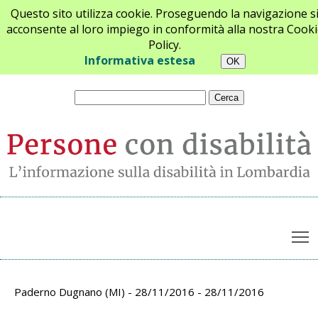
Questo sito utilizza cookie. Proseguendo la navigazione s
acconsente al loro impiego in conformità alla nostra Cooki
Policy.
Chi siamo
Newsletter
Contatti
Informativa estesa
T
Archivio appuntamenti
Paderno Dugnano (MI) - 28/11/2016 - 28/11/2016