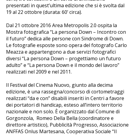
presentati in quest’ultima edizione che si è svolta dal
19 al 22 ottobre (durata: 60’ circa).
Dal 21 ottobre 2016 Area Metropolis 2.0 ospita la
Mostra fotografica “La persona Down – Incontro con
il futuro” dedica alle persone con Sindrome di Down.
Le fotografie esposte sono opera del fotografo Carlo
Meazza e appartengono a due servizi fotografici
diversi “La persona Down – progettiamo un futuro
adulto” e “La persona Down e il mondo del lavoro”
realizzati nel 2009 e nel 2011.
Il Festival del Cinema Nuovo, giunto alla decima
edizione, è una rassegna/concorso di cortometraggi
realizzati “da e con” disabili inseriti in Centri a favore
dei portatori di handicap, esteso all’intero territorio
nazionale e non solo. È organizzato dal Comune di
Gorgonzola, Romeo Della Bella (coordinatore e
direttore artistico), Pubblicità Progresso, Associazione
ANFFAS Onlus Martesana, Cooperativa Sociale “Il