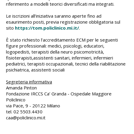
riferimento a modelli teorici diversificati ma integrati.
Le iscrizioni all’iniziativa saranno aperte fino ad
esaurimento posti, previa registrazione obbligatoria sul
sito
https://tom.policlinico.mi.it/
.
È stato richiesto l’accreditamento ECM per le seguenti
figure professionali: medici, psicologi, educatori,
logopedisti, terapisti della neuro psicomotricità,
fisioterapisti,assistenti sanitari, infermieri, infermieri
pediatrici, terapisti occupazionali, tecnici della riabilitazione
psichiatrica, assistenti sociali
Segreteria informativa
Amanda Pinton
Fondazione IRCCS Ca’ Granda - Ospedale Maggiore
Policlinico
via Pace, 9 - 20122 Milano
tel. 02 5503.4430
caa@policlinico.mi.it