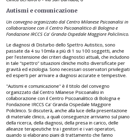
Autismi e comunicazione
Un convegno organizzato dal Centro Milanese Psicoanalisi in
collaborazione con il Centro Psicoanalitico di Bologna e
Fondazione IRCCS Ca' Granda Ospedale Maggiore Policlinico.
Le diagnosi di Disturbo dello Spettro Autistico, sono
passate da 4 su 10mila a più di 1 su 100 soggetti, anche
per l’estensione dei criteri diagnostici attuali, che includono
in tale “spettro” situazioni cliniche molto diversificate per
gravità ed eziologia. Sono necessari osservatori privilegiati
ed esperti per arrivare a diagnosi accurate e tempestive.
"Autismi e comunicazione" è il titolo del convegno
organizzato dal Centro Milanese Psicoanalisi in
collaborazione con il Centro Psicoanalitico di Bologna e
Fondazione IRCCS Ca' Granda Ospedale Maggiore
Policlinico. Si discuterà, anche alla luce della presentazione
di materiale clinico, a quali conseguenze arriviamo sul piano
della ricerca, della diagnosi, della presa in carico, delle
alleanze terapeutiche tra i genitori e i vari operatori,
quando si elaborano piani di trattamento che fanno