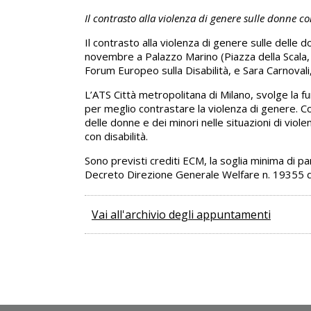
Il contrasto alla violenza di genere sulle donne c
Il contrasto alla violenza di genere sulle dell
novembre a Palazzo Marino (Piazza della Scala, 
Forum Europeo sulla Disabilità, e Sara Carnovali,
L’ATS Città metropolitana di Milano, svolge la fun
per meglio contrastare la violenza di genere. Co
delle donne e dei minori nelle situazioni di violen
con disabilità.
Sono previsti crediti ECM, la soglia minima di p
Decreto Direzione Generale Welfare n. 19355 de
Vai all'archivio degli appuntamenti