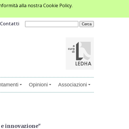
formità alla nostra Cookie Policy.
Contatti
tamenti
Opinioni
Associazioni
à e innovazione"