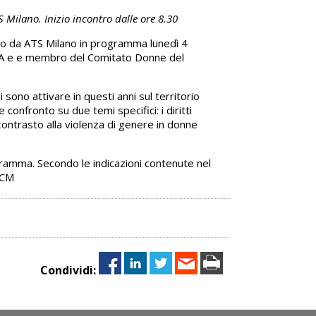
S Milano. Inizio incontro dalle ore 8.30
sso da ATS Milano in programma lunedì 4
EDHA e e membro del Comitato Donne del
 sono attivare in questi anni sul territorio
onfronto su due temi specifici: i diritti
l contrasto alla violenza di genere in donne
ogramma. Secondo le indicazioni contenute nel
ECM
Condividi: