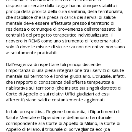
disposizioni recate dalla Legge hanno dunque stabilito i
principi della priorità della cura sanitaria, della territorialità,
che stabilisce che la presa in carica dei servizi di salute
mentale deve essere effettuata presso il territorio di
residenza o comunque di provenienza dell’interessato, la
centralità del progetto terapeutico individualizzato, il
ricovero in REMS come uno strumento di “extrema ratio”,
solo là dove le misure di sicurezza non detentive non siano
assolutamente praticabili.
Dall’esigenza di rispettare tali principi discende
l’importanza di una piena integrazione tra i servizi di salute
mentale sul territorio e l’ordine giudiziario. E’cruciale, infatti,
che i rapporti di conoscenza dell’offerta terapeutica e
riabilitativa sul territorio (che insiste sui singoli distretti di
Corte di Appello e sui relativi Uffici giudiziari ad essi
afferenti) siano saldi e costantemente aggiornati.
In tale prospettiva, Regione Lombardia, i Dipartimenti di
Salute Mentale e Dipendenze dell’ambito territoriale
corrispondente alla Corte di Appello di Milano, la Corte di
Appello di Milano, il tribunale di Sorveglianza ecc (da