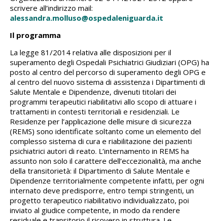
scrivere all’indirizzo mail:
alessandra.molluso@ospedaleniguarda.it
Il programma
La legge 81/2014 relativa alle disposizioni per il
superamento degli Ospedali Psichiatrici Giudiziari (OPG) ha
posto al centro del percorso di superamento degli OPG e
al centro del nuovo sistema di assistenza i Dipartimenti di
Salute Mentale e Dipendenze, divenuti titolari dei
programmi terapeutici riabilitativi allo scopo di attuare i
trattamenti in contesti territoriali e residenziali. Le
Residenze per l’applicazione delle misure di sicurezza
(REMS) sono identificate soltanto come un elemento del
complesso sistema di cura e riabilitazione dei pazienti
psichiatrici autori di reato. L’internamento in REMS ha
assunto non solo il carattere dell’eccezionalità, ma anche
della transitorietà: il Dipartimento di Salute Mentale e
Dipendenze territorialmente competente infatti, per ogni
internato deve predisporre, entro tempi stringenti, un
progetto terapeutico riabilitativo individualizzato, poi
inviato al giudice competente, in modo da rendere
residuale e transitorio il ricovero in struttura. Le