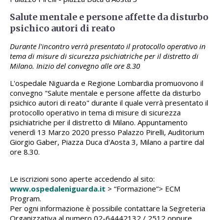
Salute mentale e persone affette da disturbo
psichico autori di reato
Durante l'incontro verrà presentato il protocollo operativo in
tema di misure di sicurezza psichiatriche per il distretto di
Milano. Inizio del convegno alle ore 8.30
L'ospedale Niguarda e Regione Lombardia promuovono il
convegno "Salute mentale e persone affette da disturbo
psichico autori di reato" durante il quale verrà presentato il
protocollo operativo in tema di misure di sicurezza
psichiatriche per il distretto di Milano. Appuntamento
venerdì 13 Marzo 2020 presso Palazzo Pirelli, Auditorium
Giorgio Gaber, Piazza Duca d'Aosta 3, Milano a partire dal
ore 8.30.
Le iscrizioni sono aperte accedendo al sito:
www.ospedaleniguarda.it
> “Formazione”> ECM
Program.
Per ogni informazione è possibile contattare la Segreteria
Organizzativa al numero 02-64442132 / 2512 oppure