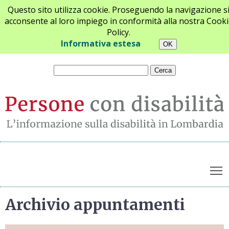
Questo sito utilizza cookie. Proseguendo la navigazione s
acconsente al loro impiego in conformità alla nostra Cooki
Policy.
Chi siamo
Newsletter
Contatti
Informativa estesa
T
Archivio appuntamenti