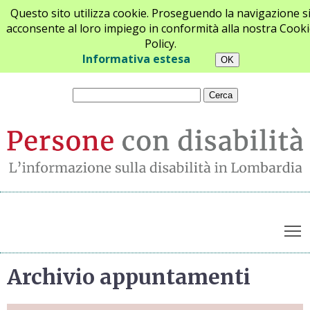
Questo sito utilizza cookie. Proseguendo la navigazione s
acconsente al loro impiego in conformità alla nostra Cooki
Policy.
Chi siamo
Newsletter
Contatti
Informativa estesa
T
Archivio appuntamenti