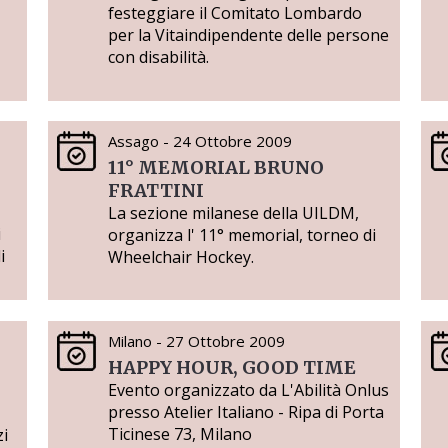
festeggiare il Comitato Lombardo
per la Vitaindipendente delle persone
con disabilità.
Assago - 24 Ottobre 2009
11° MEMORIAL BRUNO
FRATTINI
La sezione milanese della UILDM,
i
organizza l' 11° memorial, torneo di
i
Wheelchair Hockey.
Milano - 27 Ottobre 2009
HAPPY HOUR, GOOD TIME
Evento organizzato da L'Abilità Onlus
presso Atelier Italiano - Ripa di Porta
Ticinese 73, Milano
zi