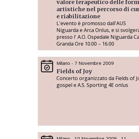
valore terapeutico delle for
artistiche nel percorso di cu
e riabilitazione
L'evento è promosso dall'AUS
Niguarda e Arca Onlus, e si svolger
presso l' A.O. Ospedale Niguarda Ca
Granda Ore 10.00 – 16.00
Milano - 7 Novembre 2009
Fields of Joy
Concerto organizzato da Fields of J
gospel e A.S. Sporting 4E onlus
Milano - 10 Novembre 2009 - 11