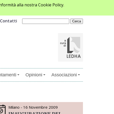
formità alla nostra Cookie Policy.
Contatti
tamenti
Opinioni
Associazioni
Milano - 16 Novembre 2009
INAUGURAZIONE DEL