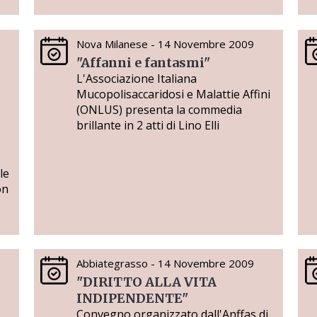
Nova Milanese - 14 Novembre 2009
"Affanni e fantasmi"
L'Associazione Italiana
Mucopolisaccaridosi e Malattie Affini
(ONLUS) presenta la commedia
brillante in 2 atti di Lino Elli
le
on
Abbiategrasso - 14 Novembre 2009
"DIRITTO ALLA VITA
INDIPENDENTE"
Convegno organizzato dall'Anffas di