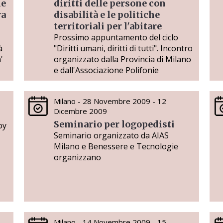
me
diritti delle persone con
ra
disabilità e le politiche
territoriali per l'abitare
Prossimo appuntamento del ciclo
à
"Diritti umani, diritti di tutti". Incontro
'
organizzato dalla Provincia di Milano
e dall'Associazione Polifonie
Milano - 28 Novembre 2009 - 12
Dicembre 2009
Seminario per logopedisti
oy
Seminario organizzato da AIAS
Milano e Benessere e Tecnologie
organizzano
Milano - 14 Novembre 2009 - 15