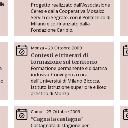
ile
Progetto realizzato dall'Associazione
Ceres e dalla Cooperativa Mosaico
Servizi di Segrate, con il Politecnico di
Milano e co-finanziato dalla
Fondazione Cariplo.
Monza - 29 Ottobre 2009
Contesti e itinerari di
formazione sul territorio
a
Formazione permanente e didattica
inclusiva. Convegno a cura
mo
dell'Università di Milano Bicocca,
Istituto Istruzione superiore e liceo
artistico di Monza
Como - 25 Ottobre 2009
"Cagna la castagna"
Castagnata di stagione per