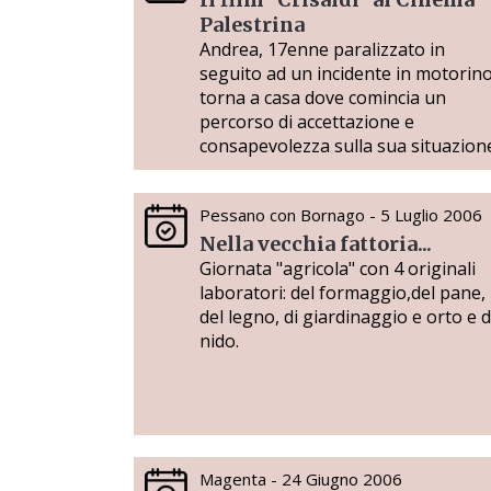
Palestrina
Andrea, 17enne paralizzato in
seguito ad un incidente in motorino
torna a casa dove comincia un
percorso di accettazione e
consapevolezza sulla sua situazion
Pessano con Bornago - 5 Luglio 2006
Nella vecchia fattoria...
Giornata "agricola" con 4 originali
laboratori: del formaggio,del pane,
del legno, di giardinaggio e orto e d
nido.
Magenta - 24 Giugno 2006