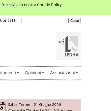
formità alla nostra Cookie Policy.
Contatti
tamenti
Opinioni
Associazioni
Salice Terme - 21 Giugno 2006
Grande Fratello Vs. All stars