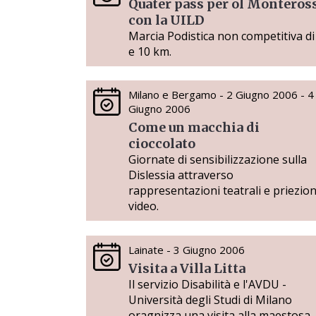
Quater pass per ol Monteros
con la UILD
Marcia Podistica non competitiva di
e 10 km.
Milano e Bergamo - 2 Giugno 2006 - 4
Giugno 2006
Come un macchia di
cioccolato
Giornate di sensibilizzazione sulla
Dislessia attraverso
rappresentazioni teatrali e priezion
video.
Lainate - 3 Giugno 2006
Visita a Villa Litta
Il servizio Disabilità e l'AVDU -
Università degli Studi di Milano
oragnizza una visita alla maestosa