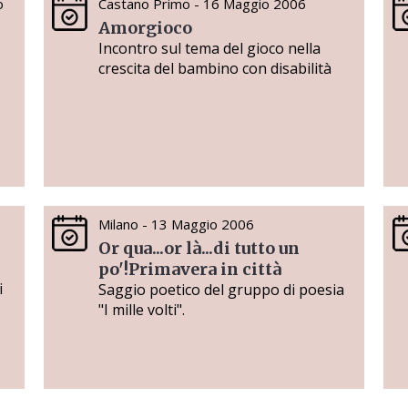
o
Castano Primo - 16 Maggio 2006
Amorgioco
Incontro sul tema del gioco nella
crescita del bambino con disabilità
Milano - 13 Maggio 2006
Or qua...or là...di tutto un
po'!Primavera in città
i
Saggio poetico del gruppo di poesia
"I mille volti".