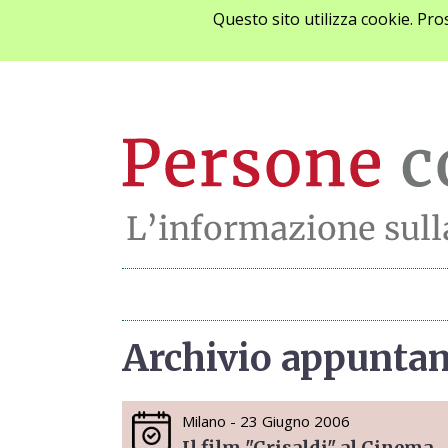
Questo sito utilizza cookie. Pr
Archivio appunta
Milano - 23 Giugno 2006
Il film "Crisaldi" al Cinema