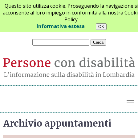
Questo sito utilizza cookie. Proseguendo la navigazione s
acconsente al loro impiego in conformità alla nostra Cooki
Policy.
Chi siamo
Newsletter
Contatti
Informativa estesa
T
Archivio appuntamenti